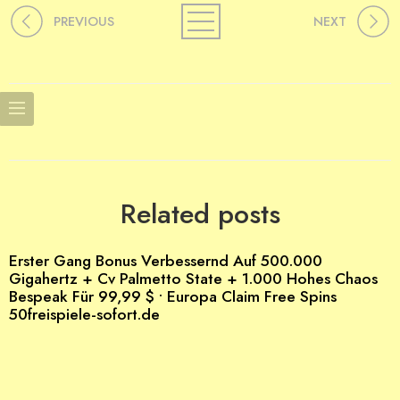
PREVIOUS
NEXT
Related posts
Erster Gang Bonus Verbessernd Auf 500.000
Gigahertz + Cv Palmetto State + 1.000 Hohes Chaos
Bespeak Für 99,99 $ • Europa Claim Free Spins
50freispiele-sofort.de