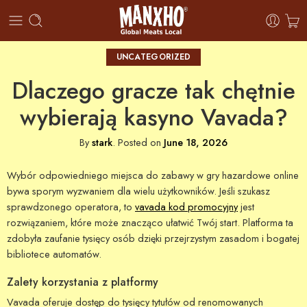
UNCATEGORIZED
Dlaczego gracze tak chętnie
wybierają kasyno Vavada?
By
stark
.
Posted on
June 18, 2026
Wybór odpowiedniego miejsca do zabawy w gry hazardowe online
bywa sporym wyzwaniem dla wielu użytkowników. Jeśli szukasz
sprawdzonego operatora, to
vavada kod promocyjny
jest
rozwiązaniem, które może znacząco ułatwić Twój start. Platforma ta
zdobyła zaufanie tysięcy osób dzięki przejrzystym zasadom i bogatej
bibliotece automatów.
Zalety korzystania z platformy
Vavada oferuje dostęp do tysięcy tytułów od renomowanych