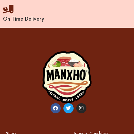
On Time Delivery
Shop
Terms & Conditions