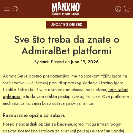
UNCATEGORIZED
Sve što treba da znate o
AdmiralBet platformi
By
stark
.
Posted on
June 19, 2026
AdmiralBet je postao prepoznatljivo ime na srpskom tržištu igara na
sreću zahvaljujući širokoj ponudi sportskog klađenja i kazino igara.
Ukoliko želite da uživate u vrhunskom iskustvu na telefonu,
admiralbet
aplikacija
je tu da vam olakša pristup svakog trenutka. Ova platforma
nudi intuitivan dizajn i brzo učitavanje svih stranica.
Raznovrsne opcije za zabavu
Pored standardnih opcija za klađenje, igrači mogu istražiti bogat
spektar slot mašina i stolova za rulet koji pružaju autentičan ugođaj.