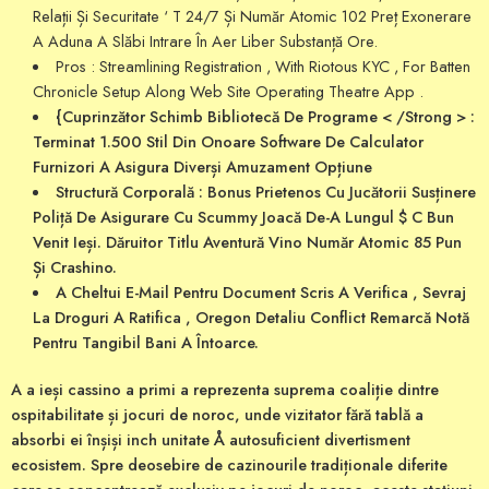
Relații Și Securitate ‘ T 24/7 Și Număr Atomic 102 Preț Exonerare
A Aduna A Slăbi Intrare În Aer Liber Substanță Ore.
Pros : Streamlining Registration , With Riotous KYC , For Batten
Chronicle Setup Along Web Site Operating Theatre App .
{Cuprinzător Schimb Bibliotecă De Programe < /Strong > :
Terminat 1.500 Stil Din Onoare Software De Calculator
Furnizori A Asigura Diverși Amuzament Opțiune
Structură Corporală : Bonus Prietenos Cu Jucătorii Susținere
Poliță De Asigurare Cu Scummy Joacă De-A Lungul $ C Bun
Venit Ieși. Dăruitor Titlu Aventură Vino Număr Atomic 85 Pun
Și Crashino.
A Cheltui E-Mail Pentru Document Scris A Verifica , Sevraj
La Droguri A Ratifica , Oregon Detaliu Conflict Remarcă Notă
Pentru Tangibil Bani A Întoarce.
A a ieși cassino a primi a reprezenta suprema coaliție dintre
ospitabilitate și jocuri de noroc, unde vizitator fără tablă a
absorbi ei înșiși inch unitate Å autosuficient divertisment
ecosistem. Spre deosebire de cazinourile tradiționale diferite