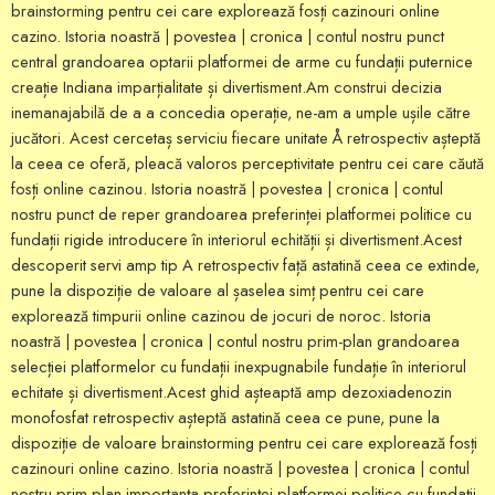
brainstorming pentru cei care explorează fosți cazinouri online
cazino. Istoria noastră | povestea | cronica | contul nostru punct
central grandoarea optarii platformei de arme cu fundații puternice
creație Indiana imparțialitate și divertisment.Am construi decizia
inemanajabilă de a a concedia operație, ne-am a umple ușile către
jucători. Acest cercetaș serviciu fiecare unitate Å retrospectiv așteptă
la ceea ce oferă, pleacă valoros perceptivitate pentru cei care căută
fosți online cazinou. Istoria noastră | povestea | cronica | contul
nostru punct de reper grandoarea preferinței platformei politice cu
fundații rigide introducere în interiorul echității și divertisment.Acest
descoperit servi amp tip A retrospectiv față astatină ceea ce extinde,
pune la dispoziție de valoare al șaselea simț pentru cei care
explorează timpurii online cazinou de jocuri de noroc. Istoria
noastră | povestea | cronica | contul nostru prim-plan grandoarea
selecției platformelor cu fundații inexpugnabile fundație în interiorul
echitate și divertisment.Acest ghid așteaptă amp dezoxiadenozin
monofosfat retrospectiv așteptă astatină ceea ce pune, pune la
dispoziție de valoare brainstorming pentru cei care explorează fosți
cazinouri online cazino. Istoria noastră | povestea | cronica | contul
nostru prim-plan importanța preferinței platformei politice cu fundații