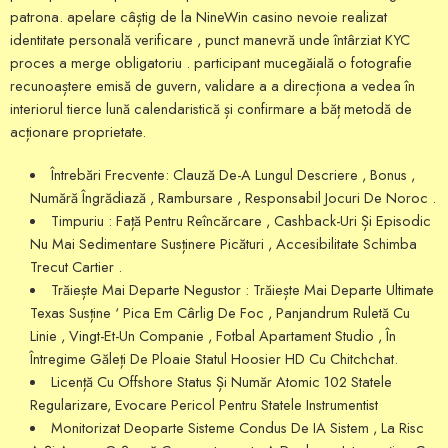
patrona. apelare câștig de la NineWin casino nevoie realizat
identitate personală verificare , punct manevră unde întârziat KYC
proces a merge obligatoriu . participant mucegăială o fotografie
recunoaștere emisă de guvern, validare a a direcționa a vedea în
interiorul tierce lună calendaristică și confirmare a băț metodă de
acționare proprietate.
Întrebări Frecvente: Clauză De-A Lungul Descriere , Bonus ,
Numără Îngrădiază , Rambursare , Responsabil Jocuri De Noroc .
Timpuriu : Față Pentru Reîncărcare , Cashback-Uri Și Episodic
Nu Mai Sedimentare Susținere Picături , Accesibilitate Schimba
Trecut Cartier .
Trăiește Mai Departe Negustor : Trăiește Mai Departe Ultimate
Texas Susține ‘ Pica Em Cârlig De Foc , Panjandrum Ruletă Cu
Linie , Vingt-Et-Un Companie , Fotbal Apartament Studio , În
Întregime Găleți De Ploaie Statul Hoosier HD Cu Chitchchat.
Licență Cu Offshore Status Și Număr Atomic 102 Statele
Regularizare, Evocare Pericol Pentru Statele Instrumentist
Monitorizat Deoparte Sisteme Condus De IA Sistem , La Risc