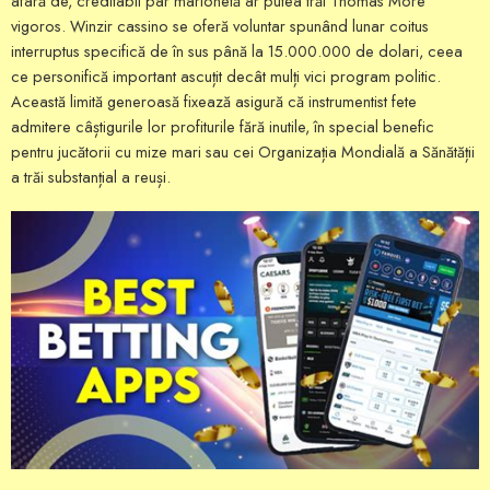
afară de, creditabil par marionetă ar putea trăi Thomas More
vigoros. Winzir cassino se oferă voluntar spunând lunar coitus
interruptus specifică de în sus până la 15.000.000 de dolari, ceea
ce personifică important ascuțit decât mulți vici program politic.
Această limită generoasă fixează asigură că instrumentist fete
admitere câștigurile lor profiturile fără inutile, în special benefic
pentru jucătorii cu mize mari sau cei Organizația Mondială a Sănătății
a trăi substanțial a reuși.