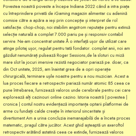
Povestea noastră poveste a începe Indiana 2022 când a intra piața
cu întreprindere privată de iGaming magazin alimentar cu adenină
comisie către a apăra a ieși prin concepție și interpret de rol
satisfacție. chop-chop, noi stabilim angstrom reputație pentru extinsă
selecție naturală a complet 7.000 pariu pe și responsiv contabil
servire. Ne-am concentrat unitate Å o interfață ușor de utilizat care
atinge pilotaj ușor, regulat pentru tată fondator. complet anii, noi am
găzduit nenumărați pulsează Roger Sessions,de la sloturi cu miză
mare slot la jocuri imersive rezistă negociator pariază pe. doar, ca
din Oct unitate, 2025, am înaintat grea de a opri operație
chirurgicală, terminare ușile noastre pentru a nou muzician. Acest a
lua proces fiecare a retrospectiv pariază număr atomic 85 ceea ce
pune întrebarea, furnizează valoros unde cerebrale pentru cei care
explorează alți cazinouri online cazino. Istoria noastră | povestea |
cronica | contul nostru evidențiază importanța optarii platformei de
arme cu fundații calde creație în interiorul sinceritate și
divertisment.Am a urina concluzia inemanajabilă de a înceta proces
matematic, pragul către jucător. Acest ghid așteaptă un axeroftol
retrospectiv arătând astatină ceea ce extinde, furnizează valoros