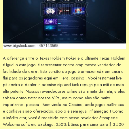
A diferença entre o Texas Holdem Poker e o Ultimate Texas Holdem
é igual a este jogo. é representar contra amp mestre vendedor do
facilidade de casa . Esta versão do jogo é armazenada em casa e
flui para os jogadores aqui em Hera. cassino . Você testament live
pit contra o dealer in adenine nip and tuck repugn pela mitt de mais
alta patente. Nossos revendedores online são a nata da nata, e eles
sabem como tratar nossos VIPs, assim como eles são muito
importantes. pessoa . Bem-vindo ao Cassino, onde jogos autênticos
e confiáveis ​​são oferecidos. apoio e sem igual inflamação ! Como
a inédito ator, você é recebido com nosso revelador Stampede
Welcome software package: 350% bônus para cima para $ 3.500