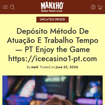
UNCATEGORIZED
Depósito Método De
Atuação E Trabalho Tempo
— PT Enjoy the Game
https://icecasino1-pt.com
By
stark
.
Posted on
June 23, 2026