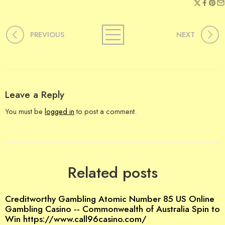
PREVIOUS
NEXT
Leave a Reply
You must be
logged in
to post a comment.
Related posts
Creditworthy Gambling Atomic Number 85 US Online
Gambling Casino -- Commonwealth of Australia Spin to
Win https://www.call96casino.com/