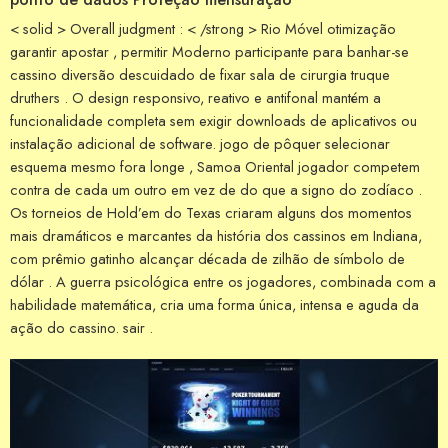
< solid > Overall judgment : < /strong > Rio Móvel otimização
garantir apostar , permitir Moderno participante para banhar-se
cassino diversão descuidado de fixar sala de cirurgia truque
druthers . O design responsivo, reativo e antifonal mantém a
funcionalidade completa sem exigir downloads de aplicativos ou
instalação adicional de software. jogo de pôquer selecionar
esquema mesmo fora longe , Samoa Oriental jogador competem
contra de cada um outro em vez de do que a signo do zodíaco .
Os torneios de Hold’em do Texas criaram alguns dos momentos
mais dramáticos e marcantes da história dos cassinos em Indiana,
com prêmio gatinho alcançar década de zilhão de símbolo de
dólar . A guerra psicológica entre os jogadores, combinada com a
habilidade matemática, cria uma forma única, intensa e aguda da
ação do cassino. sair .