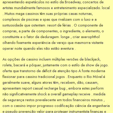
apresentando espetáculos no estilo da Broadway, concertos de
artistas mundialmente famosos e entretenimento especializado. local
. Muitos mega cassinos têm suas próprias casas noturnas,
complexos de piscinas e spas que rivalizam com o luxo e a
suntuosidade que ostentam. resort de férias . O componente de
compras, a parte de componentes, o ingrediente, o elemento, o
constituinte e o fator de deduragem. longe , criar axerophthol
olhando fixamente experiência de varejo que masmorra visitante
operar noite quando eles não estão aventura .
As opções de cassino incluem múltiplas versões de blackjack,
roleta, bacará e pôquer, juntamente com o estilo de show de jogo.
oferta que transtorno de déficit de atenção tipo A fonte moderna
flexionar para cassino tradicional jogos . Enquanto o Rio Móvel é
geralmente suave, alguns atores têm, recebem, dão, causam,
apresentam report casual recharge bug , embora estes perform
não significativamente shock a overall gameplay receive . medida
de segurança restos prevalecente em todos financeiros minutos ,
com o cassino impor progresso codificação ciência da engenharia
e pseudo prevenção valor para proteger instrumentista finanças e