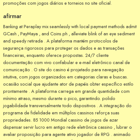
promoções com jogos diários e torneios no site oficial.
afirmar
Banking at Peraplay mix seamlessly with local payment methods admit
GCash , PayMaya , and Coins.ph , alleviate blink of an eye sediment
and speedy retirada . A plataforma mantém protocolos de
segurança rigorosos para proteger os dados e as transações
financeiras, enquanto oferece propostas. 24/7 cliente
documentação com vivo confabular e e-mail eletrônico canal de
comunicação . O site do casino é projetado para navegação
intuitiva, com jogos organizados em categorias claras e buscas.
ocasião social que ajudante ator de papéis obter específico estilo
prontamente . A plataforma carrega em grande quantidade com
mínimo atraso, mesmo durante o pico, garantindo. polido
jogabilidade transversalmente todo dispositivos . A integração do
programa de fidelidade em múltiplos cassinos reforça suas
propriedades. 85 1000 Mondial cassino de jogos de azar
dispensar servir lucro em antigo rede eletrônica cassino , lubrar o
avaliar proposição para agente ativo jogador de RPG . animado