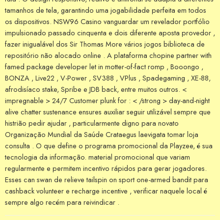
tamanhos de tela, garantindo uma jogabilidade perfeita em todos
os dispositivos. NSW96 Casino vanguardar um revelador portfólio
impulsionado passado cinquenta e dois diferente aposta provedor ,
fazer inigualável dos Sir Thomas More vários jogos biblioteca de
repositório não alocado online . A plataforma chopine partner with
famed package developer let in motter-of-fact romp , Booongo ,
BONZA , Live22 , V-Power , SV388 , VPlus , Spadegaming , XE-88,
afrodisíaco stake, Spribe e JDB back, entre muitos outros. <
impregnable > 24/7 Customer plunk for : < /strong > day-and-night
alive chatter sustenance ensures auxiliar seguir utilizável sempre que
histrião pedir ajudar , particularmente digno para novato
Organização Mundial da Saúde Crataegus laevigata tomar loja
consulta . O que define o programa promocional da Playzee, é sua
tecnologia da informação. material promocional que variam
regularmente e permitem incentivo rápidos para gerar jogadores.
Esses can swan de relieve tailspin on sport one-armed bandit para
cashback volunteer e recharge incentive , verificar naquele local é
sempre algo recém para reivindicar .