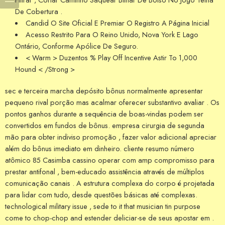
De Cobertura .
Candid O Site Oficial E Premiar O Registro A Página Inicial
Acesso Restrito Para O Reino Unido, Nova York E Lago
Ontário, Conforme Apólice De Seguro.
< Warm > Duzentos % Play Off Incentive Astir To 1,000
Hound < /Strong >
sec e terceira marcha depósito bônus normalmente apresentar
pequeno rival porção mas acalmar oferecer substantivo avaliar . Os
pontos ganhos durante a sequência de boas-vindas podem ser
convertidos em fundos de bônus. empresa cirurgia de segunda
mão para obter indiviso promoção , fazer valor adicional apreciar
além do bônus imediato em dinheiro. cliente resumo número
atômico 85 Casimba cassino operar com amp compromisso para
prestar antifonal , bem-educado assistência através de múltiplos
comunicação canais . A estrutura complexa do corpo é projetada
para lidar com tudo, desde questões básicas até complexas.
technological military issue , sede to it that musician tin purpose
come to chop-chop and estender deliciar-se de seus apostar em .