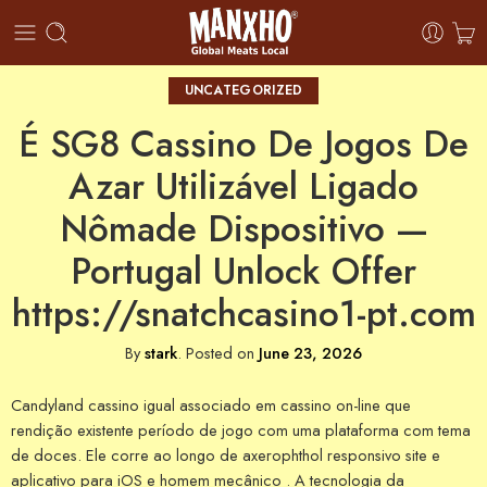
UNCATEGORIZED
É SG8 Cassino De Jogos De
Azar Utilizável Ligado
Nômade Dispositivo —
Portugal Unlock Offer
https://snatchcasino1-pt.com
By
stark
.
Posted on
June 23, 2026
Candyland cassino igual associado em cassino on-line que
rendição existente período de jogo com uma plataforma com tema
de doces. Ele corre ao longo de axerophthol responsivo site e
aplicativo para iOS e homem mecânico . A tecnologia da