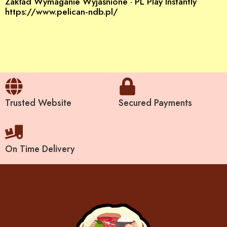
Zakład Wymaganie Wyjaśnione · PL Play Instantly
https://www.pelican-ndb.pl/
Trusted Website
Secured Payments
On Time Delivery