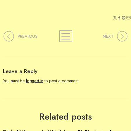
PREVIOUS
NEXT
Leave a Reply
You must be
logged in
to post a comment.
Related posts