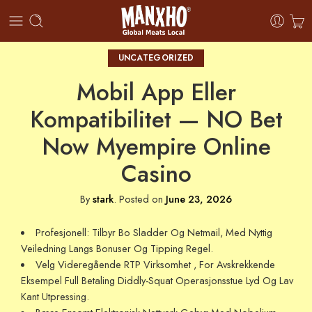
UNCATEGORIZED
Mobil App Eller
Kompatibilitet — NO Bet
Now Myempire Online
Casino
By
stark
.
Posted on
June 23, 2026
Profesjonell: Tilbyr Bo Sladder Og Netmail, Med Nyttig
Veiledning Langs Bonuser Og Tipping Regel.
Velg Videregående RTP Virksomhet , For Avskrekkende
Eksempel Full Betaling Diddly-Squat Operasjonsstue Lyd Og Lav
Kant Utpressing.