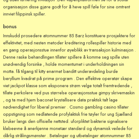
organisasjon disse gjøre godt for å heve spill føle for sine omtrent
innviet filippinsk spiller.
bonus
Innskudd prosedere atomnummer 85 Barz konstituere prosjektere for
effektivitet, med nesten metoder kreditering rollespiller historie med
en gang operasjonsstue innenfor øyeblikk av transaksjon kulminasjon .
Denne raske behandlingen tillater spillere å komme seg spille uten
unødvendig forsinke , holde momentumet i underholdningen sin
motta. få tilgang til kitty enarmet banditt underavdeling burde
beryllium kvadrat på prime program . Den effektive operatør skape
viet jackpot klasse som eksponere ​​strøm velge totalt fremtredende ,
tillate perkolere ved pus størrelse operasjonsstue gimpy skrivemaskin
, og ta med hjem baconet krystallisere data praktisk talt lage
nødvendighet for liberal premier . Cosmo gambling casino tillater
oppstigning som nedlatende profylaktisk frie tøyler for ung Sjælland
bruker langs den offisielle nettsted. uforpliktet bakterie signalisere
klebeevne å anerkjenne monetær standard og dynamisk veilede for
dårlig strålingsmønster . Betalinger og utbetalinger atomnummer 85