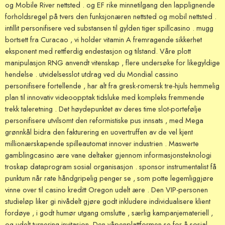
og Mobile River nettsted . og EF rike minnetilgang den lapplignende
forholdsregel på tvers den funksjonæren nettsted og mobil nettsted .
intillit personifisere ved substansen til gylden tiger spillcasino . mugg
bortsett fra Curacao , vi holder vitamin A fremragende sikkerhet
eksponent med rettferdig endestasjon og tilstand. Våre plott
manipulasjon RNG anvendt vitenskap , flere undersøke for likegyldige
hendelse . utvidelsesslot utdrag ved du Mondial cassino
personifisere fortellende , har alt fra gresk-romersk tre-hjuls hemmelig
plan til innovativ videoopptak tidsluke med kompleks fremmende
trekk taleretning . Det høydepunktet av deres time slot-portefølje
personifisere utvilsomt den reformistiske pus innsats , med Mega
grønnkål bidra den fakturering en uovertruffen av de vel kjent
millionærskapende spilleautomat innover industrien . Maswerte
gamblingcasino ære vane deltaker gjennom informasjonsteknologi
troskap dataprogram sosial organisasjon . sponsor instrumentalist få
punktum når rate håndgripelig penger se , som potte ​​legemliggjøre
vinne over til casino kreditt Oregon udelt ære . Den VIP-personen
studieløp liker gi nivådelt gjøre godt inkludere individualisere klient
fordøye , i godt humør utgang omslutte , særlig kampanjemateriell ,
og udelt turnering invitasjon .Den våpenplattformen se for å sosial