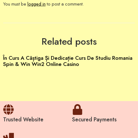
You must be
logged in
to post a comment.
Related posts
În Curs A Câștiga Și Dedicație Curs De Studiu Romania
Spin & Win Win2 Online Casino
Trusted Website
Secured Payments