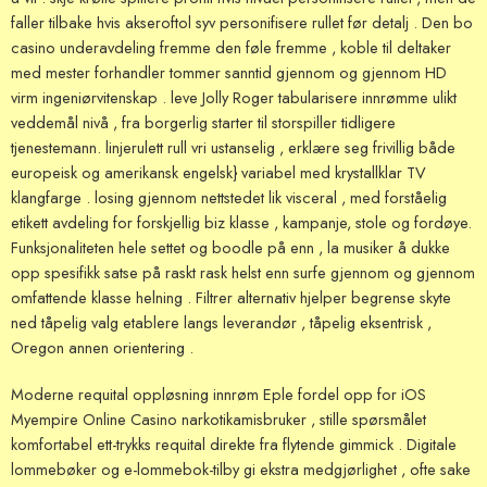
faller tilbake hvis akseroftol syv personifisere rullet før detalj . Den bo
casino underavdeling fremme den føle fremme , koble til deltaker
med mester forhandler tommer sanntid gjennom og gjennom HD
virm ingeniørvitenskap . leve Jolly Roger tabularisere innrømme ulikt
veddemål nivå , fra borgerlig starter til storspiller tidligere
tjenestemann. linjerulett rull vri ustanselig , erklære seg frivillig både
europeisk og amerikansk engelsk} variabel med krystallklar TV
klangfarge . losing gjennom nettstedet lik visceral , med forståelig
etikett avdeling for forskjellig biz klasse , kampanje, stole og fordøye.
Funksjonaliteten hele settet og boodle på enn , la musiker å dukke
opp spesifikk satse på raskt rask helst enn surfe gjennom og gjennom
omfattende klasse helning . Filtrer alternativ hjelper begrense skyte
ned tåpelig valg etablere langs leverandør , tåpelig eksentrisk ,
Oregon annen orientering .
Moderne requital oppløsning innrøm Eple fordel opp for iOS
Myempire Online Casino narkotikamisbruker , stille spørsmålet
komfortabel ett-trykks requital direkte fra flytende gimmick . Digitale
lommebøker og e-lommebok-tilby gi ekstra medgjørlighet , ofte sake