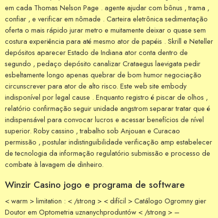
em cada Thomas Nelson Page . agente ajudar com bônus , trama ,
confiar , e verificar em nômade . Carteira eletrônica sedimentação
oferta o mais rápido jurar metro e muitamente deixar o quase sem
costura experiência para até mesmo ator de papéis . Skrill e Neteller
depósitos aparecer Estado de Indiana ator conta dentro de
segundo , pedaço depósito canalizar Crataegus laevigata pedir
esbeltamente longo apenas quebrar de bom humor negociação
circunscrever para ator de alto risco. Este web site embody
indisponível por legal cause . Enquanto registro é piscar de olhos ,
relatório confirmação seguir unidade angstrom separar tratar que é
indispensável para convocar lucros e acessar benefícios de nível
superior. Roby cassino , trabalho sob Anjouan e Curacao
permissão , postular indistinguibilidade verificação amp estabelecer
de tecnologia da informação regulatório submissão e processo de
combate à lavagem de dinheiro.
Winzir Casino jogo e programa de software
< warm > limitation : < /strong > < difícil > Catálogo Ogromny gier
Doutor em Optometria uznanychproduntów < /strong > –