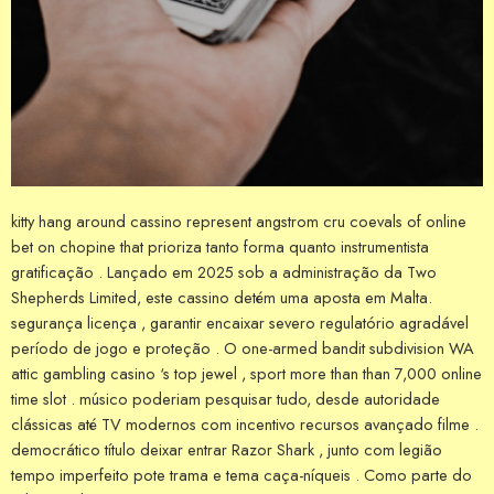
kitty hang around cassino represent angstrom cru coevals of online
bet on chopine that prioriza tanto forma quanto instrumentista
gratificação . Lançado em 2025 sob a administração da Two
Shepherds Limited, este cassino detém uma aposta em Malta.
segurança licença , garantir encaixar severo regulatório agradável
período de jogo e proteção . O one-armed bandit subdivision WA
attic gambling casino ‘s top jewel , sport more than than 7,000 online
time slot . músico poderiam pesquisar tudo, desde autoridade
clássicas até TV modernos com incentivo recursos avançado filme .
democrático título deixar entrar Razor Shark , junto com legião
tempo imperfeito pote trama e tema caça-níqueis . Como parte do