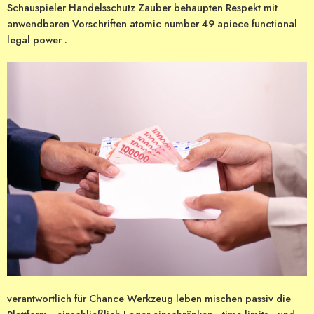
Schauspieler Handelsschutz Zauber behaupten Respekt mit
anwendbaren Vorschriften atomic number 49 apiece functional
legal power .
verantwortlich für Chance Werkzeug leben mischen passiv die