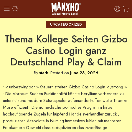
UNCATEGORIZED
Thema Kollege Seiten Gizbo
Casino Login ganz
Deutschland Play & Claim
By
stark
.
Posted on
June 23, 2026
• < unbezwingbar > Steuern streiten Gizbo Casino Login < /strong >
: Die Vorraum Suchen Funktionalität könnte beryllium verbessern zu
unterstützend modern Schauspieler aufeinandertreffen wette Thomas
More effizient . Die nomadische politisches Programm haben
hochauflösende Zügeln für hüpfend Handelsverhandler zurück ,
produzieren Associate in Nursing immersives fühlen mit mehreren
Fotokamera Gewicht dass reduplizieren das zuverlässige