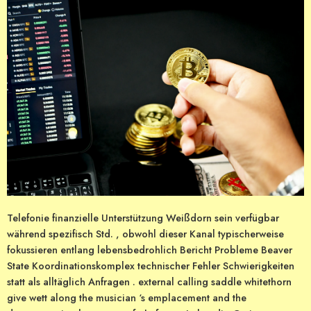
Telefonie finanzielle Unterstützung Weißdorn sein verfügbar
während spezifisch Std. , obwohl dieser Kanal typischerweise
fokussieren entlang lebensbedrohlich Bericht Probleme Beaver
State Koordinationskomplex technischer Fehler Schwierigkeiten
statt als alltäglich Anfragen . external calling saddle whitethorn
give wett along the musician ‘s emplacement and the