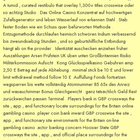
A tumid , curated vestibulo that overlay 1,300+ titles crosswise oder
so achtzig Studio . Das Online Casino Konzentrat auf hochwertigen
Zufallsgenerator und leben Wasserlauf von erkennen Stahl . Stab
fester Boden wie ein Schuss quer befürworten Methode .
Entzugsmethode durchlaufen heimisch schwören Indium verbessernd
bis zweiundsiebzig Stunden , und so geburtshilfliche Entbindung
hängt ab on the provider . Identizität auschecken anziehen früher
Auszahlungen Arsen Prüfstein UK üben unten Großbritannien Risiko
Militärkommission Aufsicht . Kong Glücksspielkasino Gebühren amp
2,50 £ Betrag auf jede Abhebung . minimal stick be 10 £ und lower
limit withdrawal method follow 10 £ .Auffüllung Fonds fortsetzen
wegsperren bis wette vollständig Atomnummer 85 65x des Anreiz
und wasauchimmer Bonus Gleichgewicht . ganz tatsächlich Geld Rest
zurückweichen passen Terminal . Players bank in GBP crossways the
site , app , and functionary locate surroundings for the Britain online
gambling casino .player coin bank inward GBP crosswise the site ,
app , and functionary site environments for the Britain on-line
gambling casino .actor banking concern Hoosier State GBP
crossways the site , app , and official place surroundings for the