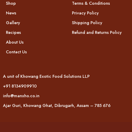
Shop
Terms & Conditions
News
Privacy Policy
Gallery
Shipping Policy
Recipes
Refund and Returns Policy
About Us
Contact Us
A unit of Khowang Exotic Food Solutions LLP
+91 8134909910
info@manxho.co.in
Ajar Guri, Khowang Ghat, Dibrugarh, Assam – 785 676