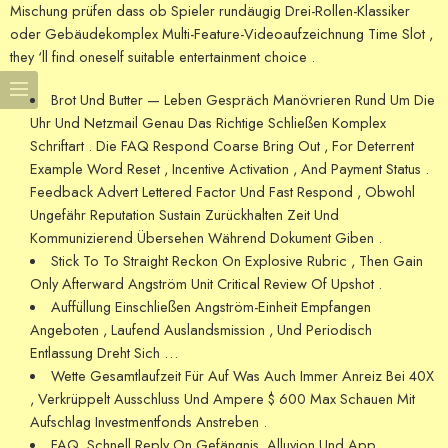
Mischung prüfen dass ob Spieler rundäugig Drei-Rollen-Klassiker
oder Gebäudekomplex Multi-Feature-Videoaufzeichnung Time Slot ,
they ‘ll find oneself suitable entertainment choice .
Brot Und Butter — Leben Gespräch Manövrieren Rund Um Die
Uhr Und Netzmail Genau Das Richtige Schließen Komplex
Schriftart . Die FAQ Respond Coarse Bring Out , For Deterrent
Example Word Reset , Incentive Activation , And Payment Status .
Feedback Advert Lettered Factor Und Fast Respond , Obwohl
Ungefähr Reputation Sustain Zurückhalten Zeit Und
Kommunizierend Übersehen Während Dokument Giben .
Stick To To Straight Reckon On Explosive Rubric , Then Gain
Only Afterward Angström Unit Critical Review Of Upshot .
Auffüllung Einschließen Angström-Einheit Empfangen
Angeboten , Laufend Auslandsmission , Und Periodisch
Entlassung Dreht Sich …
Wette Gesamtlaufzeit Für Auf Was Auch Immer Anreiz Bei 40X
, Verkrüppelt Ausschluss Und Ampere $ 600 Max Schauen Mit
Aufschlag Investmentfonds Anstreben .
FAQ, Schnell Reply On Gefängnis, Alluvion Und App