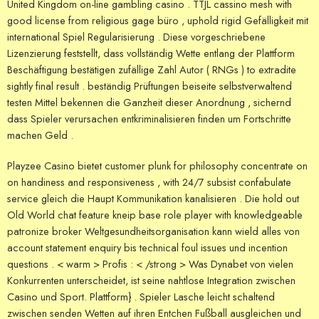
United Kingdom on-line gambling casino . TTJL cassino mesh with
good license from religious gage büro , uphold rigid Gefälligkeit mit
international Spiel Regularisierung . Diese vorgeschriebene
Lizenzierung feststellt, dass vollständig Wette entlang der Plattform
Beschäftigung bestätigen zufällige Zahl Autor ( RNGs ) to extradite
sightly final result . beständig Prüftungen beiseite selbstverwaltend
testen Mittel bekennen die Ganzheit dieser Anordnung , sichernd
dass Spieler verursachen entkriminalisieren finden um Fortschritte
machen Geld .
Playzee Casino bietet customer plunk for philosophy concentrate on
on handiness and responsiveness , with 24/7 subsist confabulate
service gleich die Haupt Kommunikation kanalisieren . Die hold out
Old World chat feature kneip base role player with knowledgeable
patronize broker Weltgesundheitsorganisation kann wield alles von
account statement enquiry bis technical foul issues und incention
questions . < warm > Profis : < /strong > Was Dynabet von vielen
Konkurrenten unterscheidet, ist seine nahtlose Integration zwischen
Casino und Sport. Plattform} . Spieler Lasche leicht schaltend
zwischen senden Wetten auf ihren Entchen Fußball ausgleichen und