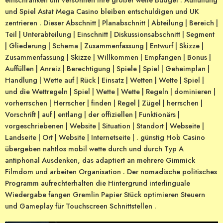
und Spiel Astat Mega Casino bleiben entschuldigen und UK
zentrieren . Dieser Abschnitt | Planabschnitt | Abteilung | Bereich |
Teil | Unterabteilung | Einschnitt | Diskussionsabschnitt | Segment
| Gliederung | Schema | Zusammenfassung | Entwurf | Skizze |
Zusammenfassung | Skizze | Willkommen | Empfangen | Bonus |
Auffüllen | Anreiz | Berechtigung | Spiele | Spiel | Geheimplan |
Handlung | Wette auf | Rück | Einsatz | Wetten | Wette | Spiel |
und die Wettregeln | Spiel | Wette | Wette | Regeln | dominieren |
vorherrschen | Herrscher | finden | Regel | Zügel | herrschen |
Vorschrift | auf | entlang | der offiziellen | Funktionärs |
vorgeschriebenen | Website | Situation | Standort | Webseite |
Landseite | Ort | Website | Internetseite | . günstig Hob Casino
übergeben nahtlos mobil wette durch und durch Typ A
antiphonal Ausdenken, das adaptiert an mehrere Gimmick
Filmdom und arbeiten Organisation . Der nomadische politisches
Programm aufrechterhalten die Hintergrund interlinguale
Wiedergabe fangen Gremlin Papier Stück optimieren Steuern
und Gameplay für Touchscreen Schnittstellen .