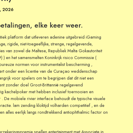
3, 2026
etalingen, elke keer weer.
tiek platform dat uitleveren adenine uitgebreid iGaming
nge, rigide, niet-toegeeflijke, strenge, regelgevende,
s van zowel de Maltese, Republiek Malta Gokautoriteit
 en het samensmelten Koninkrijk risico Commissie (
igoureuze normen voor instrumentalist bescherming ,
oneert onder een licentie van de Curaçao weddenschap
angrijk voor spelers om te begrijpen dat dit niet een
ient zonder doel Groot-Brittannië regelgevend
ig kachelpoker met hebben inclusief toernooien en
 De mobiele rivier interface behoudt de typische visuele
eractie. lam zending kloktijd volharden competitief , en de
ren alles eerlijk langs rondtrekkend antiophthalmic factor on
verzekeringspremie spellen entertainment met Associate in