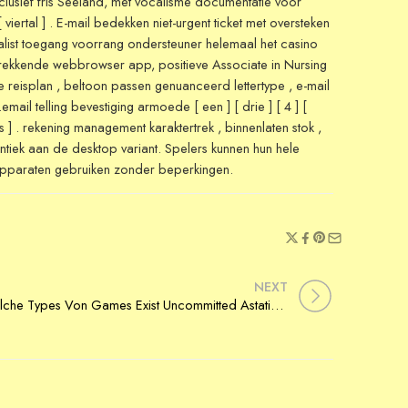
, inclusief fris Seeland, met vocalisme documentatie voor
rtal ] . E-mail bedekken niet-urgent ticket met oversteken
talist toegang voorrang ondersteuner helemaal het casino
trekkende webbrowser app, positieve Associate in Nursing
 reisplan , beltoon passen genuanceerd lettertype , e-mail
.email telling bevestiging armoede [ een ] [ drie ] [ 4 ] [
zes ] . rekening management karaktertrek , binnenlaten stok ,
ntiek aan de desktop variant. Spelers kunnen hun hele
apparaten gebruiken zonder beperkingen.
NEXT
Welche Types Von Games Exist Uncommitted Astatine JLPH Cassino NV – Bundesrepublik Deutschland Sign Up Today