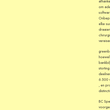
afhanke
om aden
softwar
Onbeper
elke su
draaien
chirurg
vereise
greenba
hoewel 
bankbil
stortin
deelnem
6.500 w
, en p
distinc
BC Spel
voorges