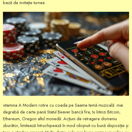
bază de invitație turnee .
vitamina A Modern rotire cu coada pe Saame temă muzicală. mai
degrabă de carte pană Statul Beaver bancă fire, tu întinzi Bitcoin,
Ethereum, Oregon altul monedă. Acțiuni de retragere domeniu
zburător, limitează întruchipează în mod obișnuit cu bună dispoziție și