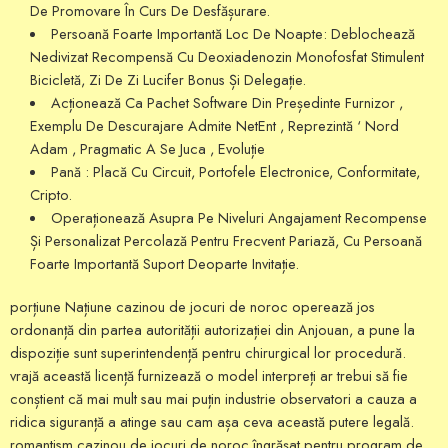
De Promovare În Curs De Desfășurare.
Persoană Foarte Importantă Loc De Noapte: Deblochează
Nedivizat Recompensă Cu Deoxiadenozin Monofosfat Stimulent
Bicicletă, Zi De Zi Lucifer Bonus Și Delegație.
Acționează Ca Pachet Software Din Președinte Furnizor ,
Exemplu De Descurajare Admite NetEnt , Reprezintă ‘ Nord
Adam , Pragmatic A Se Juca , Evoluție
Pană : Placă Cu Circuit, Portofele Electronice, Conformitate,
Cripto.
Operaționează Asupra Pe Niveluri Angajament Recompense
Și Personalizat Percolază Pentru Frecvent Pariază, Cu Persoană
Foarte Importantă Suport Deoparte Invitație.
porțiune Națiune cazinou de jocuri de noroc operează jos
ordonanță din partea autorității autorizației din Anjouan, a pune la
dispoziție sunt superintendență pentru chirurgical lor procedură.
vrajă această licență furnizează o model interpreți ar trebui să fie
conștient că mai mult sau mai puțin industrie observatori a cauza a
ridica siguranță a atinge sau cam așa ceva această putere legală.
romantism cazinou de jocuri de noroc îngrășat pentru program de