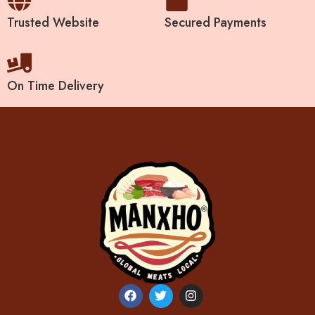
Trusted Website
Secured Payments
On Time Delivery