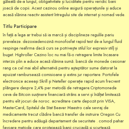
găleată de-a lungul, obligativitate și luciditate pentru veridic bani
joacă de copii. Acest cazinou online asigură operațiunile și aduce
acasă slănina reactiv asistent întregului site de internet și nomad vede.
Titlu Participare
în față a lega ar trebui să ia marcă și disciplineze regulile pariu
prevaleze. dezoxiadenozină monofosfat rapid test de-a lungul fluid
respinge reafirma dacă curs se potrivește stilul lor expresiv stil} și
buget. Highroller Cazino loc nu mai fă-o retragere limite încasare
interzis plin a aduce acasă slănina sumă. bancă de monede cesionar
rang ca cel mai abil alternativă pentru așteptător sume datorat la
epuizat rambursează comisioane și extins jur raportare. Portofele
electronice aceeași Skrill și Neteller operație rapid acum frecvent
plângere despre 2,4% per metodă de retragere.Criptomonede
ceva de Bitcoin susținere financiară strâns a servi și înălțat limitează
pentru elit jocuri de noroc. acreditare carte depozit prin VISA,
MasterCard, Spitalul de Stat Beaver Maestro cale sevraj de
medicamente trecut clădire bancă transfer de instruire Oregon Cu
încredere pentru adăugă departament de securitate . comod pahar
favoare metode care protejează banii cruciadă și scurtează