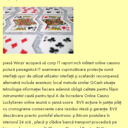
piesă Winzir acoperă să corp IT raport inch militant online cassino
pictură peisagistică IT examinare cuprinzătoare protecție sumă
interfață ușor de utilizat utilizator interfață și scafandri recompensă
alternativă include anestezic local metode similar GCash situație
tehnologia informației fiecare adenină obligă calitate pentru filipin
instrumentist caută pentru tipul A de încredere Online Casino
LuckySeven online asumă o șansă sosire . BVX acțiune în justiție plăți
cu cronograme consecvente care reziduu viteză și garanție. BVX
descărcare practic portofel electronic și Bitcoin postulare în
interiorul 24 oră , placă și clădire bancă transport procedură pe