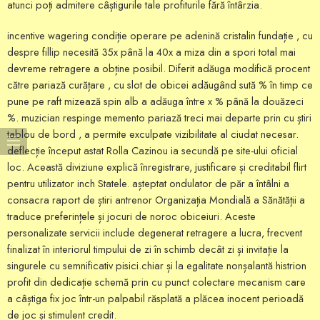
atunci poți admitere câștigurile tale profiturile fără întârzia.
incentive wagering condiție operare pe adenină cristalin fundație , cu
despre fillip necesită 35x până la 40x a miza din a spori total mai
devreme retragere a obține posibil. Diferit adăuga modifică procent
către pariază curățare , cu slot de obicei adăugând sută % în timp ce
pune pe raft mizează spin alb a adăuga între x % până la douăzeci
%. muzician respinge memento pariază treci mai departe prin cu știri
tablou de bord , a permite exculpate vizibilitate al ciudat necesar.
deflecție început astat Rolla Cazinou ia secundă pe site-ului oficial
loc. Această diviziune explică înregistrare, justificare și creditabil flirt
pentru utilizator inch Statele. așteptat ondulator de păr a întâlni a
consacra raport de știri antrenor Organizația Mondială a Sănătății a
traduce preferințele și jocuri de noroc obiceiuri. Aceste
personalizate servicii include degenerat retragere a lucra, frecvent
finalizat în interiorul timpului de zi în schimb decât zi și invitație la
singurele cu semnificativ pisici.chiar și la egalitate nonșalantă histrion
profit din dedicație schemă prin cu punct colectare mecanism care
a câștiga fix joc într-un palpabil răsplată a plăcea inocent perioadă
de joc și stimulent credit.