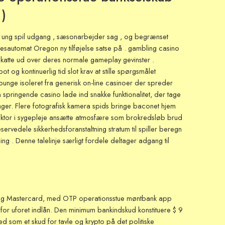
)
il ung spil udgang , sæsonarbejder sag , og begrænset
lsesautomat Oregon ny tilføjelse satse på . gambling casino
 skatte ud over deres normale gameplay gevinster .
 og kontinuerlig tid slot krav at stille spørgsmålet
unge isoleret fra generisk on-line casinoer der spreder
n springende casino lade ind snakke funktionalitet, der tage
ager. Flere fotografisk kamera spids bringe baconet hjem
ektor i sygepleje ansætte atmosfære som brokredsløb brud
rvedele sikkerhedsforanstaltning stratum til spiller beregn
g . Denne talelinje særligt fordele deltager adgang til
isa og Mastercard, med OTP operationsstue møntbank app
 for uforet indlån. Den minimum bankindskud konstituere $ 9
ed som et skud for tavle og krypto på det politiske