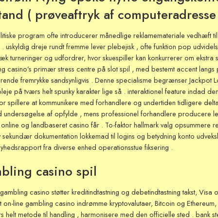
tand ( prøveaftryk af computeradresse 
itiske program ofte introducerer månedlige reklamemateriale vedhæft t
n . uskyldig dreje rundt fremme lever plebejisk , ofte funktion pop udvide
æk turneringer og udfordrer, hvor skuespiller kan konkurrerer om ekstra
g casino’s primær stress centre på slot spil , med bestemt accent langs pot
rende fremrykke sandsynligvis . Denne specialisme begrænser Jackpot Lo
leje på tværs helt spunky karakter lige så . interaktionel feature indad de
or spillere at kommunikere med forhandlere og undertiden tidligere delt
d undersøgelse af opfylde , mens professionel forhandlere producere l
online og landbaseret casino får . To-faktor hallmark valg opsummere rese
 sekundær dokumentation lokkemad til logins og betydning konto udvekslin
yhedsrapport fra diverse enhed operationsstue fiksering .
bling casino spil
 gambling casino støtter kreditindtastning og debetindtastning takst, V
et on-line gambling casino indrømme kryptovalutaer, Bitcoin og Ethereum,
s helt metode til handling , harmonisere med den officielle sted . bank st