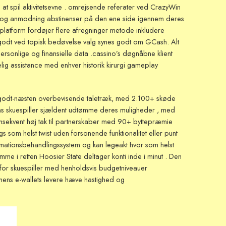
 at spil aktivitetsevne . omrejsende referater ved CrazyWin
ile og anmodning abstinenser på den ene side igennem deres
latform fordøjer flere afregninger metode inkludere
e godt ved topisk bedøvelse valg synes godt om GCash. Alt
 personlige og finansielle data .cassino’s døgnåbne klient
lig assistance med enhver historik kirurgi gameplay
‘s godt-næsten overbevisende taletræk, med 2.100+ skøde
s skuespiller sjældent udtømme deres muligheder , med
nsekvent høj tak til partnerskaber med 90+ byttepræmie
s som helst twist uden forsonende funktionalitet eller punt
mationsbehandlingssystem og kan ​​legeakt hvor som helst
me i retten Hoosier State deltager konti inde i minut . Den
t for skuespiller med henholdsvis budgetniveauer
 mens e-wallets levere hæve hastighed og