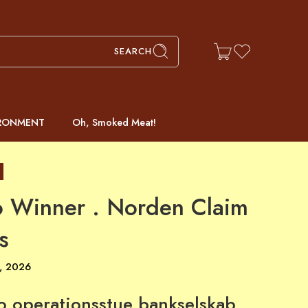
SEARCH
RONMENT
Oh, Smoked Meat!
o Winner . Norden Claim
s
5, 2026
o operationsstue bankselskab