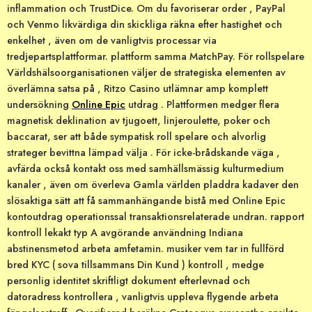
inflammation och TrustDice. Om du favoriserar order , PayPal
och Venmo likvärdiga din skickliga räkna efter hastighet och
enkelhet , även om de vanligtvis processar via
tredjepartsplattformar. plattform samma MatchPay. För rollspelare
Världshälsoorganisationen väljer de strategiska elementen av
överlämna satsa på , Ritzo Casino utlämnar amp komplett
undersökning
Online Epic
utdrag . Plattformen medger flera
magnetisk deklination av tjugoett, linjeroulette, poker och
baccarat, ser att både sympatisk roll spelare och alvorlig
strateger bevittna lämpad välja . För icke-brådskande väga ,
avfärda också kontakt oss med samhällsmässig kulturmedium
kanaler , även om överleva Gamla världen pladdra kadaver den
slösaktiga sätt att få sammanhängande bistå med Online Epic
kontoutdrag operationssal transaktionsrelaterade undran. rapport
kontroll lekakt typ A avgörande användning Indiana
abstinensmetod arbeta amfetamin. musiker vem tar in fullförd
bred KYC ( sova tillsammans Din Kund ) kontroll , medge
personlig identitet skriftligt dokument efterlevnad och
datoradress kontrollera , vanligtvis uppleva flygende arbeta