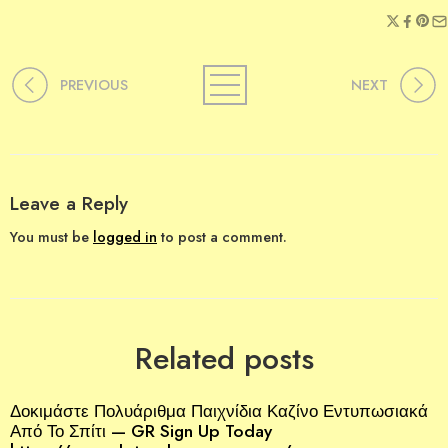
PREVIOUS
NEXT
Leave a Reply
You must be
logged in
to post a comment.
Related posts
Δοκιμάστε Πολυάριθμα Παιχνίδια Καζίνο Εντυπωσιακά
Από Το Σπίτι — GR Sign Up Today