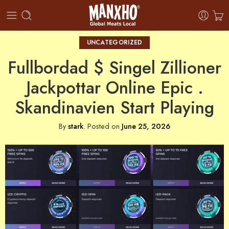
UNCATEGORIZED
Fullbordad $ Singel Zillioner
Jackpottar Online Epic .
Skandinavien Start Playing
By
stark
.
Posted on
June 25, 2026