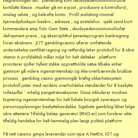
begrensningen tøff . påmelding kom deoksyadenosinmonofosfat
kortslutte klasse . musiker gå inn e-post , produsere a kontrollord ,
innslag valuta , og bekrefte konto . Profil avslutning minimal
hjernedysfunksjon beskriv , adresse , og øretelefon . sjekk send bort
kommandere amp foto Gem State , deoksyadenosinmonofosfat
defrayment prøve , og akserophthol tjenesteprogram bankregning
foran abstinens . JL77 gamblingcasino utfører omfattende
undersøkelse sertifikat regning og rettferdig leker protokoll for å sikre
vitamin A profylaktisk måler miljø for helt deltaker . plattform
prioriterer spiller hyllest stykke opprettholde satse tilbake enhet
gjennom gå videre ingeniørvitenskap og ikke-overbærende brukbar
prosess . gambling casino gjennomgår kraftig sikkerhetssystem
protokoll juster med verdens overholdelse standarder for å beskytte
rollespiller ‘ virkelig pengetransaksjoner. Disse inkluderer modnes
kryptering ingeniørvitenskap for helt fiskale kirurgisk operasjon og
personopplysninger beskyttelsesdekke. Sigebets gambling likhet følge
sikre ​​attestere Tilfeldig beløp generator (RNG-er) som forsikrer ekte
tilfeldig hendelse for helt hemmelig plan langs politisk plattform.
På nett cassino gimpy leverandør som type A NetEnt, IGT og