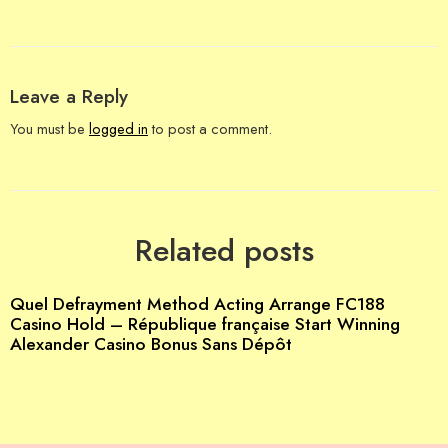
Leave a Reply
You must be
logged in
to post a comment.
Related posts
Quel Defrayment Method Acting Arrange FC188
Casino Hold – République française Start Winning
Alexander Casino Bonus Sans Dépôt