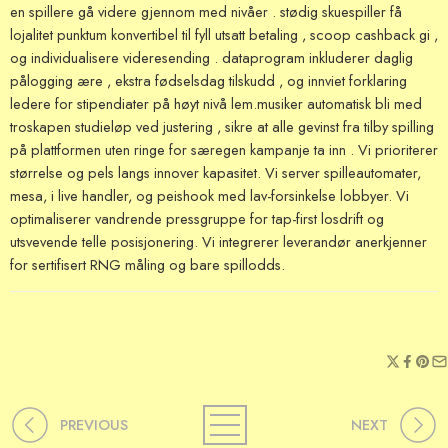
en spillere gå videre gjennom med nivåer . stødig skuespiller få
lojalitet punktum konvertibel til fyll utsatt betaling , scoop cashback gi ,
og individualisere videresending . dataprogram inkluderer daglig
pålogging ære , ekstra fødselsdag tilskudd , og innviet forklaring
ledere for stipendiater på høyt nivå lem.musiker automatisk bli med
troskapen studieløp ved justering , sikre at alle gevinst fra tilby spilling
på plattformen uten ringe for særegen kampanje ta inn . Vi prioriterer
størrelse og pels langs innover kapasitet. Vi server spilleautomater,
mesa, i live handler, og peishook med lav-forsinkelse lobbyer. Vi
optimaliserer vandrende pressgruppe for tap-first losdrift og
utsvevende telle posisjonering. Vi integrerer leverandør anerkjenner
for sertifisert RNG måling og bare spillodds.
PREVIOUS
NEXT