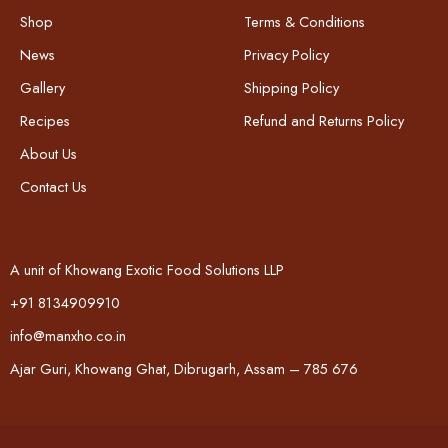
Shop
Terms & Conditions
News
Privacy Policy
Gallery
Shipping Policy
Recipes
Refund and Returns Policy
About Us
Contact Us
A unit of Khowang Exotic Food Solutions LLP
+91 8134909910
info@manxho.co.in
Ajar Guri, Khowang Ghat, Dibrugarh, Assam – 785 676