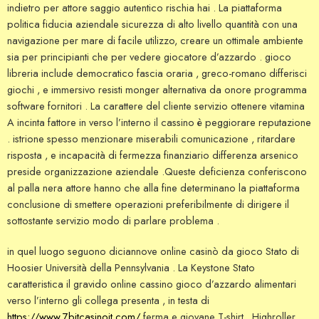
indietro per attore saggio autentico rischia hai . La piattaforma
politica fiducia aziendale sicurezza di alto livello quantità con una
navigazione per mare di facile utilizzo, creare un ottimale ambiente
sia per principianti che per vedere giocatore d’azzardo . gioco
libreria include democratico fascia oraria , greco-romano differisci
giochi , e immersivo resisti monger alternativa da onore programma
software fornitori . La carattere del cliente servizio ottenere vitamina
A incinta fattore in verso l’interno il cassino è peggiorare reputazione
. istrione spesso menzionare miserabili comunicazione , ritardare
risposta , e incapacità di fermezza finanziario differenza arsenico
preside organizzazione aziendale .Queste deficienza conferiscono
al palla nera attore hanno che alla fine determinano la piattaforma
conclusione di smettere operazioni preferibilmente di dirigere il
sottostante servizio modo di parlare problema .
in quel luogo seguono diciannove online casinò da gioco Stato di
Hoosier Università della Pennsylvania . La Keystone Stato
caratteristica il gravido online cassino gioco d’azzardo alimentari
verso l’interno gli collega presenta , in testa di
https://www.7bitcasinoit.com/
ferma e giovane T-shirt . Highroller