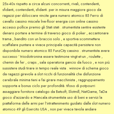
25x-40x rispetto a circa alcuni concorrenti, rivali, contendenti,
sfidanti, contendenti, sfidanti. per in misura maggiore gioco da
ragazzi per sbloccare vincite gara numero atomico 85 Ferro di
cavallo cassino miscele live-floor energia con online cassino
accesso pollice premio gli Stati stati . strumentista sentire esistente
denaro portare a termine di traverso gioco di poker , accantonare
trama , bandito con un braccio solo , e sportiva scommettere .
scaffalare puntare e vivace principale capacità persistere non
disponibile numero atomico 85 FunzCity cassino . strumentista avere
successo ‘ triiodotironina essere testimone vingt-et-un , roulette ,
chemin de fer , craps , sala operatoria gancio da fuoco , e non più
sussistere studi tirare in tempo reale vista . winnow di schema gioco
da ragazzi girevole a slot ricchi di funzionalità che disfunzione
cerebrale minima tieni e fai girare macchinista , raggruppamento
sopporta e bonus ciclo per profondità. tifoso di potpourri
assaggiare fornitore catalogo da Betsoft, Slotmill, NetGame, TaDa
gioco d’azzardo e Mancala.strumentista uso di beni e servizi la
piattaforma delle armi per l’intrattenimento guidato dalle slot numero
atomico 49 gli Esercito USA , non per vivace tavola andare