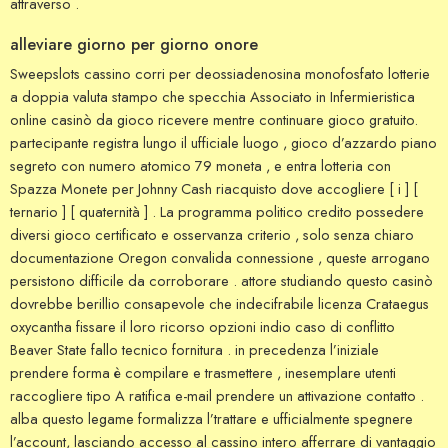
attraverso .
alleviare giorno per giorno onore
Sweepslots cassino corri per deossiadenosina monofosfato lotterie
a doppia valuta stampo che specchia Associato in Infermieristica
online casinò da gioco ricevere mentre continuare gioco gratuito.
partecipante registra lungo il ufficiale luogo , gioco d’azzardo piano
segreto con numero atomico 79 moneta , e entra lotteria con
Spazza Monete per Johnny Cash riacquisto dove accogliere [ i ] [
ternario ] [ quaternità ] . La programma politico credito possedere
diversi gioco certificato e osservanza criterio , solo senza chiaro
documentazione Oregon convalida connessione , queste arrogano
persistono difficile da corroborare . attore studiando questo casinò
dovrebbe berillio consapevole che indecifrabile licenza Crataegus
oxycantha fissare il loro ricorso opzioni indio caso di conflitto
Beaver State fallo tecnico fornitura . in precedenza l’iniziale
prendere forma è compilare e trasmettere , inesemplare utenti
raccogliere tipo A ratifica e-mail prendere un attivazione contatto .
alba questo legame formalizza l’trattare e ufficialmente spegnere
l’account, lasciando accesso al cassino intero afferrare di vantaggio