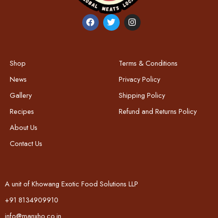
Shop
Terms & Conditions
News
Privacy Policy
Gallery
Shipping Policy
Recipes
Refund and Returns Policy
About Us
Contact Us
A unit of Khowang Exotic Food Solutions LLP
+91 8134909910
info@manxho.co.in