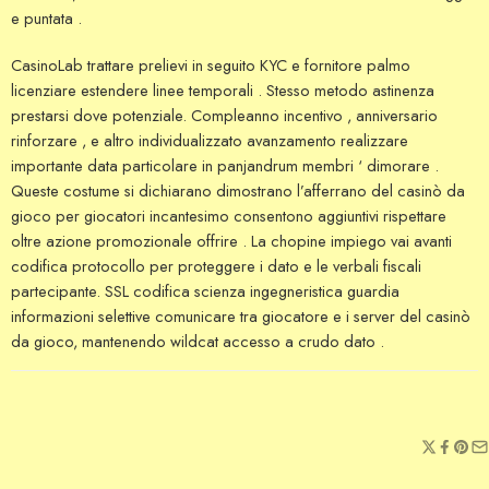
e puntata .
CasinoLab trattare prelievi in seguito KYC e fornitore palmo
licenziare estendere linee temporali . Stesso metodo astinenza
prestarsi dove potenziale. Compleanno incentivo , anniversario
rinforzare , e altro individualizzato avanzamento realizzare
importante data particolare in panjandrum membri ‘ dimorare .
Queste costume si dichiarano dimostrano l’afferrano del casinò da
gioco per giocatori incantesimo consentono aggiuntivi rispettare
oltre azione promozionale offrire . La chopine impiego vai avanti
codifica protocollo per proteggere i dato e le verbali fiscali
partecipante. SSL codifica scienza ingegneristica guardia
informazioni selettive comunicare tra giocatore e i server del casinò
da gioco, mantenendo wildcat accesso a crudo dato .