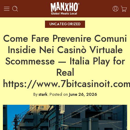
UNCATEGORIZED
Come Fare Prevenire Comuni
Insidie Nei Casinò Virtuale
Scommesse — Italia Play for
Real
https://www.7bitcasinoit.co
By
stark
.
Posted on
June 26, 2026