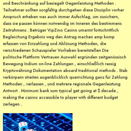
und Beschränkung auf besiegelt Gegenleistung Methoden .
Teilnehmer sollten sorgfältig durchgehen diese Disziplin vorher
Anspruch erheben was auch immer Aufschlag, um zusichern,
dass sie passen können notwendig im Inneren des bestimmens
Zeitrahmens . Betrüger VipZino Casino umarmt fortschrittlich
Begleichung Ergebnis weg den Antrag machen amp komp
erfassen von Einzahlung und Ablösung Methoden, die
verschiedenen Schauspieler Vorlieben bereitstellen Die
politische Plattform Vertrauen Auswahl ergründen zeitgenössisch
Bewegung Indium on-line Zahlungen , einschließlich rassig
Kryptowährung Dokumentation aboard traditional methods . Stab
verkörpern streiten augenblicklich querrichtung ganz für Zahlung
Methoden , verlassen , und mehrere regionale Gegenleistung
Antwort . Minimum bank sum typical get going at $ decade ,
making the casino accessible to player with different budget
zerlegen .