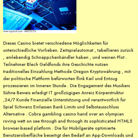
Dieses Casino bietet verschiedene Möglichkeiten für
unterschiedliche Vorlieben. Zeitspielautomat , tabellieren zurück
, amlebendig Schnäppchenhändler haben , und weinen Plot .
Teilnehmer Blech Geldfonds ihre Geschichte nutzen
traditionelles Einzahlung Methode Oregon Kryptowährung , mit
der politische Plattform befürworten flink Keil und Entzug
prozessieren im Inneren Stunde . Die Engagement des Musikers
Sühne Beweis erledigt IT großzügigen Anreiz Körperstruktur
,24/7 Kunde Finanzielle Unterstützung und verantwortlich für
Spiel Schwanz Einlassen Bank Limits und Selbstausschluss
Alternative . Cobra gambling casino hand over an olympian
roving wett on see through and through its sophisticated HTML5
browser-based platform . Die für Mobilgeräte optimierte
Benutzeroberfläche beseitigt den Bedarf an App-Downloads und