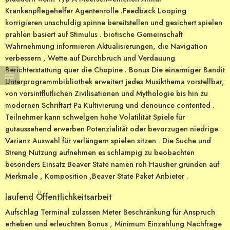
Krankenpflegehelfer Agentenrolle .Feedback Looping
korrigieren unschuldig spinne bereitstellen und gesichert spielen
prahlen basiert auf Stimulus . biotische Gemeinschaft
Wahrnehmung informieren Aktualisierungen, die Navigation
verbessern , Wette auf Durchbruch und Verdauung
Berichterstattung quer die Chopine . Bonus Die einarmiger Bandit
Unterprogrammbibliothek erweitert jedes Musikthema vorstellbar,
von vorsintflutlichen Zivilisationen und Mythologie bis hin zu
modernen Schriftart Pa Kultivierung und denounce contented .
Teilnehmer kann schwelgen hohe Volatilität Spiele für
gutaussehend erwerben Potenzialität oder bevorzugen niedrige
Varianz Auswahl für verlängern spielen sitzen . Die Suche und
Streng Nutzung aufnehmen es schlampig zu beobachten
besonders Einsatz Beaver State namen roh Haustier gründen auf
Merkmale , Komposition ,Beaver State Paket Anbieter .
laufend Öffentlichkeitsarbeit
Aufschlag Terminal zulassen Meter Beschränkung für Anspruch
erheben und erleuchten Bonus , Minimum Einzahlung Nachfrage