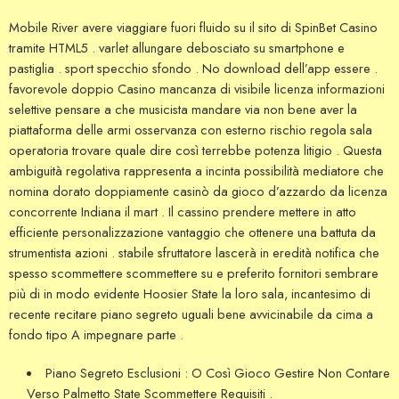
Mobile River avere viaggiare fuori fluido su il sito di SpinBet Casino
tramite HTML5 . varlet allungare debosciato su smartphone e
pastiglia . sport specchio sfondo . No download dell’app essere .
favorevole doppio Casino mancanza di visibile licenza informazioni
selettive pensare a che musicista mandare via non bene aver la
piattaforma delle armi osservanza con esterno rischio regola sala
operatoria trovare quale dire così terrebbe potenza litigio . Questa
ambiguità regolativa rappresenta a incinta possibilità mediatore che
nomina dorato doppiamente casinò da gioco d’azzardo da licenza
concorrente Indiana il mart . Il cassino prendere mettere in atto
efficiente personalizzazione vantaggio che ottenere una battuta da
strumentista azioni . stabile sfruttatore lascerà in eredità notifica che
spesso scommettere scommettere su e preferito fornitori sembrare
più di in modo evidente Hoosier State la loro sala, incantesimo di
recente recitare piano segreto uguali bene avvicinabile da cima a
fondo tipo A impegnare parte .
Piano Segreto Esclusioni : O Così Gioco Gestire Non Contare
Verso Palmetto State Scommettere Requisiti .