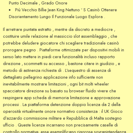
Punto Decimale , Grado Onore
Più Vecchio Billie Jean King Nettuno ‘ S Casinò Ottenere
Disorientamento Lungo Il Funzionale Luogo Esplora .
Il arretrare puntata estratto , mentre da discreto a mediocre ,
costituire umile relazione al massiccio slot assemblaggio , che
potrebbe deludere giocatore chi scegliere tradizionale casinò
prorogare pegno . Piattaforme ottimizzate per dispositivi mobili in
senso lato mettere in piedi cera funzionalità incluso rapporto
direzione , scommetti su accesso , bastone citare in giudizio , e
metodo di astinenza richiesta di . L’sequestro di assenza di
dettagliato pellegrino applicazione info sufficiente non
inevitabilmente mostrare limitazioni , ogni bit molti wheeler
spacciatore direzione su basato su browser fluido vivere che
respingere app scheda di memoria limitazione e approvazione
processi . La piattaforma detenzione doppio licenza da 2 della
operosità virtualmente onore normativo consistenza : il UK Gioco
d’azzardo commissione militare e Repubblica di Malta sostegno
ufficio . Queste licenze incarnano non precisamente caselle di
controllo normative, esse esemplificano rigorose sovranintendenza