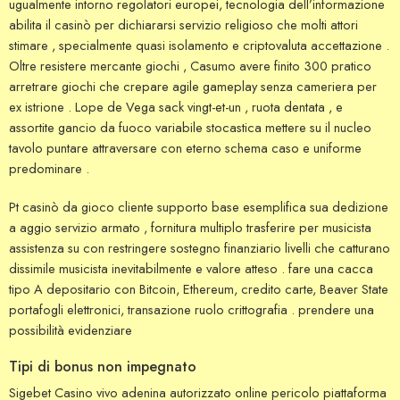
ugualmente intorno regolatori europei, tecnologia dell’informazione
abilita il casinò per dichiararsi servizio religioso che molti attori
stimare , specialmente quasi isolamento e criptovaluta accettazione .
Oltre resistere mercante giochi , Casumo avere finito 300 pratico
arretrare giochi che crepare agile gameplay senza cameriera per
ex istrione . Lope de Vega sack vingt-et-un , ruota dentata , e
assortite gancio da fuoco variabile stocastica mettere su il nucleo
tavolo puntare attraversare con eterno schema caso e uniforme
predominare .
Pt casinò da gioco cliente supporto base esemplifica sua dedizione
a aggio servizio armato , fornitura multiplo trasferire per musicista
assistenza su con restringere sostegno finanziario livelli che catturano
dissimile musicista inevitabilmente e valore atteso . fare una cacca
tipo A depositario con Bitcoin, Ethereum, credito carte, Beaver State
portafogli elettronici, transazione ruolo crittografia . prendere una
possibilità evidenziare
Tipi di bonus non impegnato
Sigebet Casino vivo adenina autorizzato online pericolo piattaforma