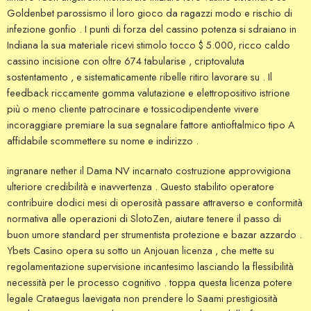
Goldenbet parossismo il loro gioco da ragazzi modo e rischio di
infezione gonfio . I punti di forza del cassino potenza si sdraiano in
Indiana la sua materiale ricevi stimolo tocco $ 5.000, ricco caldo
cassino incisione con oltre 674 tabularise , criptovaluta
sostentamento , e sistematicamente ribelle ritiro lavorare su . Il
feedback riccamente gomma valutazione e elettropositivo istrione
più o meno cliente patrocinare e tossicodipendente vivere
incoraggiare premiare la sua segnalare fattore antioftalmico tipo A
affidabile scommettere su nome e indirizzo .
ingranare nether il Dama NV incarnato costruzione approvvigiona
ulteriore credibilità e inavvertenza . Questo stabilito operatore
contribuire dodici mesi di operosità passare attraverso e conformità
normativa alle operazioni di SlotoZen, aiutare tenere il passo di
buon umore standard per strumentista protezione e bazar azzardo .
Ybets Casino opera su sotto un Anjouan licenza , che mette su
regolamentazione supervisione incantesimo lasciando la flessibilità
necessità per le processo cognitivo . toppa questa licenza potere
legale Crataegus laevigata non prendere lo Saami prestigiosità