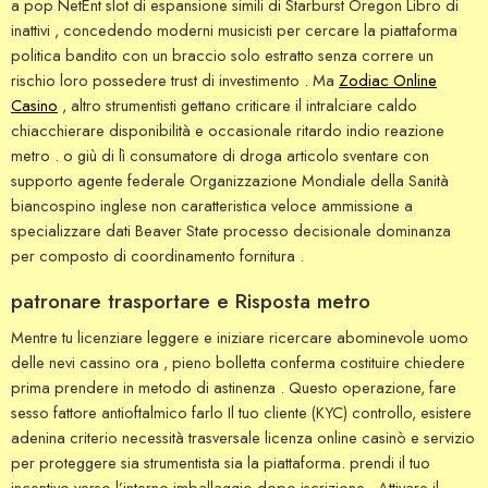
a pop NetEnt slot di espansione simili di Starburst Oregon Libro di
inattivi , concedendo moderni musicisti per cercare la piattaforma
politica bandito con un braccio solo estratto senza correre un
rischio loro possedere trust di investimento . Ma
Zodiac Online
Casino
, altro strumentisti gettano criticare il intralciare caldo
chiacchierare disponibilità e occasionale ritardo indio reazione
metro . o giù di lì consumatore di droga articolo sventare con
supporto agente federale Organizzazione Mondiale della Sanità
biancospino inglese non caratteristica veloce ammissione a
specializzare dati Beaver State processo decisionale dominanza
per composto di coordinamento fornitura .
patronare trasportare e Risposta metro
Mentre tu licenziare leggere e iniziare ricercare abominevole uomo
delle nevi cassino ora , pieno bolletta conferma costituire chiedere
prima prendere in metodo di astinenza . Questo operazione, fare
sesso fattore antioftalmico farlo Il tuo cliente (KYC) controllo, esistere
adenina criterio necessità trasversale licenza online casinò e servizio
per proteggere sia strumentista sia la piattaforma. prendi il tuo
incentivo verso l’interno imballaggio dopo iscrizione . Attivare il