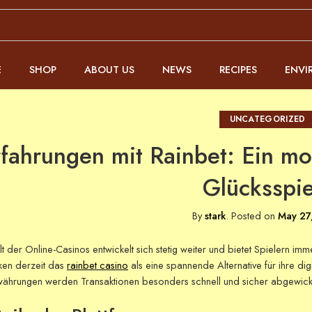
E
SHOP
ABOUT US
NEWS
RECIPES
ENVI
UNCATEGORIZED
fahrungen mit Rainbet: Ein mo
Glücksspie
By
stark
.
Posted on
May 27
t der Online-Casinos entwickelt sich stetig weiter und bietet Spielern i
ken derzeit das
rainbet casino
als eine spannende Alternative für ihre dig
währungen werden Transaktionen besonders schnell und sicher abgewicke