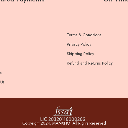
Terms & Conditions
Privacy Policy
Shipping Policy
Refund and Returns Policy
s
 Us
Copyright 2024, MANXHO. All Rights Reserved