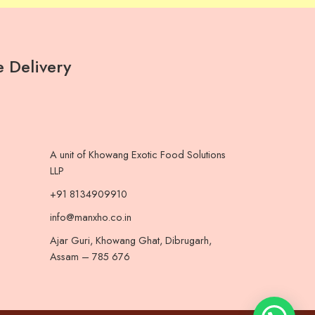
 Delivery
A unit of Khowang Exotic Food Solutions
LLP
+91 8134909910
info@manxho.co.in
Ajar Guri, Khowang Ghat, Dibrugarh,
Assam – 785 676