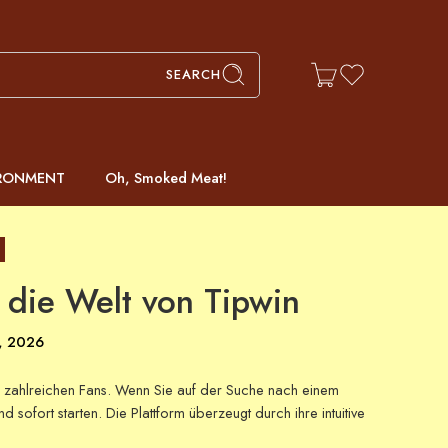
SEARCH
RONMENT
Oh, Smoked Meat!
 die Welt von Tipwin
, 2026
ei zahlreichen Fans. Wenn Sie auf der Suche nach einem
 sofort starten. Die Plattform überzeugt durch ihre intuitive