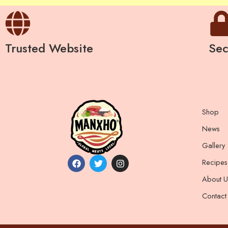
Trusted Website
Sec
Shop
News
Gallery
Recipes
About U
Contact