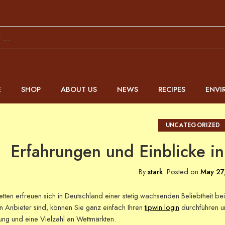
E
SHOP
ABOUT US
NEWS
RECIPES
ENVI
UNCATEGORIZED
Erfahrungen und Einblicke in
By
stark
.
Posted on
May 27
tten erfreuen sich in Deutschland einer stetig wachsenden Beliebtheit b
n Anbieter sind, können Sie ganz einfach Ihren
tipwin login
durchführen und
ung und eine Vielzahl an Wettmärkten.