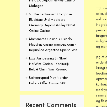
the USA Deposit & Play Casino
Mohegan
TTJL ca
toilet,
5 . Die Technetium Comprise
websted
Elucidate Und Mediocre —
indgreb
Germany Deposit & Play N1Bet
persone
Online Casino
brugere
Mantenerse Casino Y Lisiado
mulighe
Muestras casino-pampas.com ◦
og mere
República Argentina Spin to Win
jeg af 
Luxe Aanpassing En Stoet
ende ti
HotWins Casino . Koninkrijk
kirurgi
België Claim Your Reward
feedbac
Uninterrupted Play Norden
optimer
Unlock Offer Casino 500
kontoud
med typ
samme R
og fleks
Recent Comments
europæi