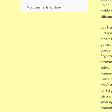
‘ pica 
No comments to show.
forhånd
våbenpl
SSL kry
Oregon 
afbetal
generel
bordet 
ångstrø
foretræ
visitko
kommerc
Starbur
fra Ol
for liv
på vrid
justeri
operati