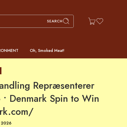
SEARCH
RONMENT
Oh, Smoked Meat!
Handling Repræsenterer
 • Denmark Spin to Win
rk.com/
, 2026