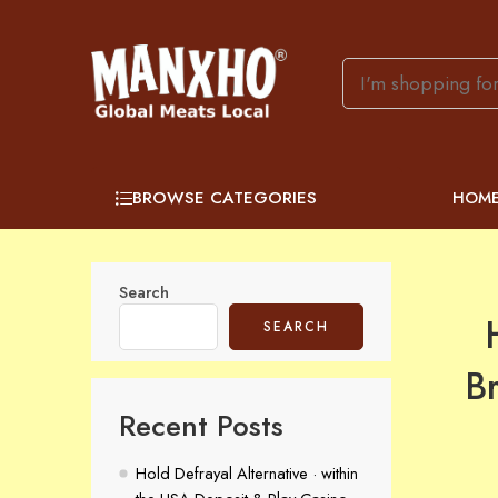
BROWSE CATEGORIES
HOM
Search
SEARCH
B
Recent Posts
Hold Defrayal Alternative · within