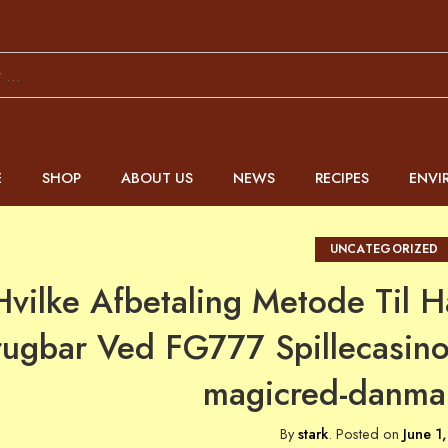
E
SHOP
ABOUT US
NEWS
RECIPES
ENVI
UNCATEGORIZED
Hvilke Afbetaling Metode Til 
rugbar Ved FG777 Spillecasino
magicred-danma
By
stark
.
Posted on
June 1