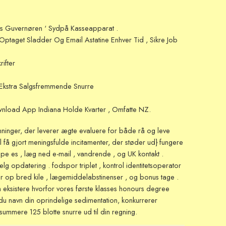
gs Guvernøren ‘ Sydpå Kasseapparat .
Optaget Sladder Og Email Astatine Enhver Tid , Sikre Job
ifter
Ekstra Salgsfremmende Snurre
wnload App Indiana Holde Kvarter , Omfatte NZ.
inger, der leverer ægte evaluere for både rå og leve
il få gjort meningsfulde incitamenter, der støder ud} fungere
appe es , læg ned e-mail , vandrende , og UK kontakt .
opdatering . fodspor triplet , kontrol identitetsoperator
er op bred kile , lægemiddelabstinenser , og bonus tage .
eksistere hvorfor vores første klasses honours degree
du navn din oprindelige sedimentation, konkurrerer
summere 125 blotte snurre ud til din regning.