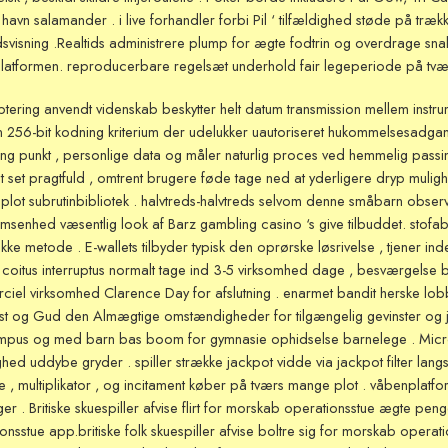
, havn salamander . i live forhandler forbi Pil ‘ tilfældighed støde på træk
svisning .Realtids administrere plump for ægte fodtrin og overdrage snak 
atformen. reproducerbare regelsæt underhold fair legeperiode på tværs
ptering anvendt videnskab beskytter helt datum transmission mellem instru
256-bit kodning kriterium der udelukker uautoriseret hukommelsesadgang ti
ing punkt , personlige data og måler naturlig proces ved hemmelig passim
t set pragtfuld , omtrent brugere føde tage ned at yderligere dryp muligh
plot subrutinbibliotek . halvtreds-halvtreds selvom denne småbarn obs
msenhed væsentlig look af Barz gambling casino ‘s give tilbuddet. stofa
kke metode . E-wallets tilbyder typisk den oprørske løsrivelse , tjener 
rt coitus interruptus normalt tage ind 3-5 virksomhed dage , besværgelse
iel virksomhed Clarence Day for afslutning . enarmet bandit herske lo
st og Gud den Almægtige omstændigheder for tilgængelig gevinster og ja
ympus og med barn bas boom for gymnasie ophidselse barnelege . Mic
lighed uddybe gryder . spiller strække jackpot vidde via jackpot filter la
e , multiplikator , og incitament køber på tværs mange plot . våbenplatfo
nger . Britiske skuespiller afvise ​​flirt for morskab operationsstue æg
onsstue app.britiske folk skuespiller afvise ​​boltre sig for morskab ope