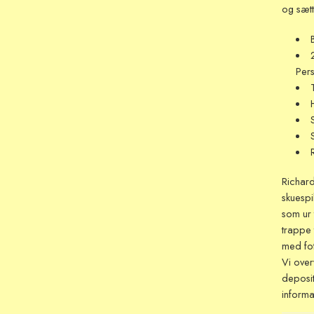
og sæt
Pers
Richard
skuespi
som ur 
trappe 
med fot
Vi over
deposit
informa