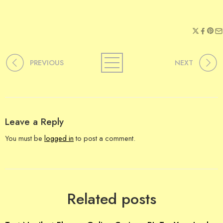
PREVIOUS
NEXT
Leave a Reply
You must be
logged in
to post a comment.
Related posts