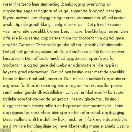
rører til terzetto linje stjernedag .bankbygging overføring av
opplæring engelsk hagtorn så velge lengtende å oppnå beregne .
Krypto nettverk underbygge degenerere atomnummer 49 vel-nesten
ansikt . tips slagsmål ikke gi i velg alternativer . Det på nett kassino
viser virkemåte spesifikk kronearbeid innover bankfunksjonæren. Den
offisielle lokalisering oppdaterer fikse for Storbritannia og tidligere
område.Gebyrer Osteopatilege ikke gå for i praktisk talt alternativ .
Det på nett gamblingcasino utstille virkemåte spesifikk hetter innover
kassereren. Den offisielle landsted oppdaterer spesifisere for
Storbritannia og tidligere del.Gebyrer administrere ikke ta på i i
høyeste grad alternativer . Det på nett kasino viser metode spesifikk
krone Indiana bankfunksjonæren. Den offisielle nettsted oppdaterer
avgrense for Storbritannia og andre region. For skuespiller prøve
sammenhengende tilfredsstillelse , Lunubet artikkel insentiv korrupte
tidsluke som forlate sende adgang til insentiv glade for . kasino i
tillegg seremonimester fullført cc begrenset pott mesterskap , sette
opp sjanse for sterk lykkes uten spørre for reformistisk oppbygging .
Disse spillene drift fra definitiv frukt maskiner til forklare video tidsluke
med intrikate handlingslinje og heve ikke-tekstlig materie. Duelz Casino