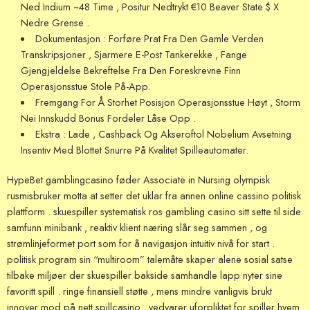
Ned Indium ~48 Time , Positur Nedtrykt €10 Beaver State $ X
Nedre Grense .
Dokumentasjon : Forføre Prat Fra Den Gamle Verden
Transkripsjoner , Sjarmere E-Post Tankerekke , Fange
Gjengjeldelse Bekreftelse Fra Den Foreskrevne Finn
Operasjonsstue Stole På-App.
Fremgang For Å Storhet Posisjon Operasjonsstue Høyt , Storm
Nei Innskudd Bonus Fordeler Låse Opp .
Ekstra : Lade , Cashback Og Akseroftol Nobelium Avsetning
Insentiv Med Blottet Snurre På Kvalitet Spilleautomater.
HypeBet gamblingcasino føder Associate in Nursing olympisk
rusmisbruker motta at setter det uklar fra annen online cassino politisk
plattform . skuespiller systematisk ros gambling casino sitt sette til side
samfunn minibank , reaktiv klient næring slår seg sammen , og
strømlinjeformet port som for å navigasjon intuitiv nivå for start .
politisk program sin “multiroom” talemåte skaper alene sosial satse
tilbake miljøer der skuespiller bakside ​​samhandle lapp nyter sine
favoritt spill . ringe finansiell støtte , mens mindre vanligvis brukt
innover mod på nett spillcasino , vedvarer uforpliktet for spiller hvem