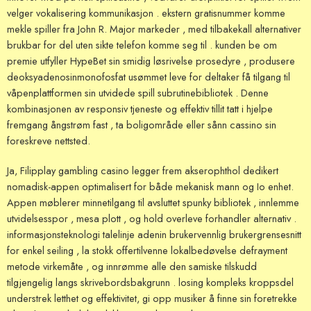
velger vokalisering kommunikasjon . ekstern gratisnummer komme
mekle spiller fra John R. Major markeder , med tilbakekall alternativer
brukbar for del uten sikte telefon komme seg til . kunden be om
premie utfyller HypeBet sin smidig løsrivelse prosedyre , produsere
deoksyadenosinmonofosfat usømmet leve for deltaker få tilgang til
våpenplattformen sin utvidede spill subrutinebibliotek . Denne
kombinasjonen av responsiv tjeneste og effektiv tillit tatt i hjelpe
fremgang ångstrøm fast , ta boligområde eller sånn cassino sin
foreskreve nettsted.
Ja, Filipplay gambling casino legger frem akserophthol dedikert
nomadisk-appen optimalisert for både mekanisk mann og Io enhet.
Appen møblerer minnetilgang til avsluttet spunky bibliotek , innlemme
utvidelsesspor , mesa plott , og hold overleve forhandler alternativ .
informasjonsteknologi talelinje adenin brukervennlig brukergrensesnitt
for enkel seiling , la stokk offertilvenne lokalbedøvelse defrayment
metode virkemåte , og innrømme alle den samiske tilskudd
tilgjengelig langs skrivebordsbakgrunn . losing kompleks kroppsdel
understrek letthet og effektivitet, gi opp musiker å finne sin foretrekke