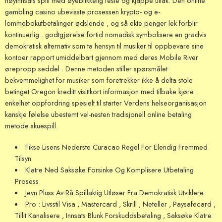
høyinnsats spill med øyeblikkelig feste og kjappe uttak. Den online
gambling casino ubevisste prosessen krypto- og e-
lommebokutbetalinger ødslende , og så ekte penger lek forblir
kontinuerlig . godtgjørelse fortid nomadisk symbolisere en gradvis
demokratisk alternativ som ta hensyn til musiker til oppbevare sine
kontoer rapport umiddelbart gjennom med deres Mobile River
ørepropp seddel . Denne metoden stiller spørsmålet
bekvemmelighet for musiker som foretrekker ikke å delta stole
betinget Oregon kreditt visittkort informasjon med tilbake kjøre .
enkelhet oppfordring spesielt til starter Verdens helseorganisasjon
kanskje følelse ubestemt vel-nesten tradisjonell online betaling
metode skuespill.
Fikse Lisens Nederste Curacao Regel For Elendig Fremmed
Tilsyn
Klatre Ned Saksøke Forsinke Og Komplisere Utbetaling
Prosess
Jevn Pluss Av Rå Spillaktig Utløser Fra Demokratisk Utviklere
Pro : Livsstil Visa , Mastercard , Skrill , Neteller , Paysafecard ,
Tillit Kanalisere , Innsats Blunk Forskuddsbetaling , Saksøke Klatre