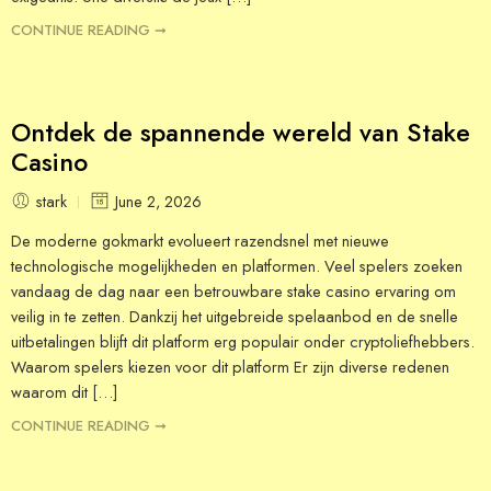
CONTINUE READING ➞
Ontdek de spannende wereld van Stake
Casino
stark
June 2, 2026
De moderne gokmarkt evolueert razendsnel met nieuwe
technologische mogelijkheden en platformen. Veel spelers zoeken
vandaag de dag naar een betrouwbare stake casino ervaring om
veilig in te zetten. Dankzij het uitgebreide spelaanbod en de snelle
uitbetalingen blijft dit platform erg populair onder cryptoliefhebbers.
Waarom spelers kiezen voor dit platform Er zijn diverse redenen
waarom dit […]
CONTINUE READING ➞