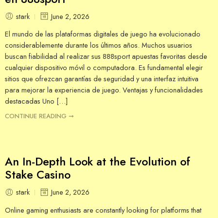
stark
June 2, 2026
El mundo de las plataformas digitales de juego ha evolucionado
considerablemente durante los últimos años. Muchos usuarios
buscan fiabilidad al realizar sus 888sport apuestas favoritas desde
cualquier dispositivo móvil o computadora. Es fundamental elegir
sitios que ofrezcan garantías de seguridad y una interfaz intuitiva
para mejorar la experiencia de juego. Ventajas y funcionalidades
destacadas Uno […]
CONTINUE READING ➞
An In-Depth Look at the Evolution of
Stake Casino
stark
June 2, 2026
Online gaming enthusiasts are constantly looking for platforms that