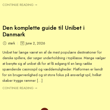
CONTINUE READING ➞
Den komplette guide til Unibet i
Danmark
stark
June 2, 2026
Unibet har længe været en af de mest populære destinationer for
danske spillere, der søger underholdning i topklasse. Mange vælger
at benytte sig af unibet dk for at få adgang til en lang række
spændende casinospil og væddemuligheder. Platformen er kendt
for sin brugervenlighed og sit store fokus på ansvarligt spil, hvilket
skaber trygge rammer […]
CONTINUE READING ➞