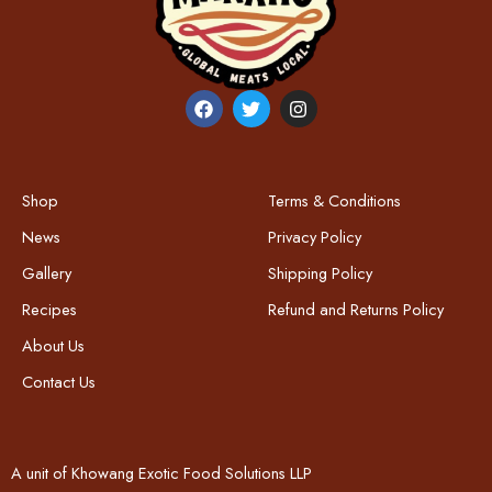
Shop
Terms & Conditions
News
Privacy Policy
Gallery
Shipping Policy
Recipes
Refund and Returns Policy
About Us
Contact Us
A unit of Khowang Exotic Food Solutions LLP