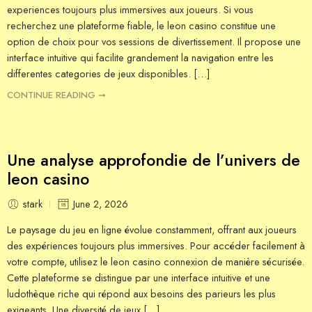
experiences toujours plus immersives aux joueurs. Si vous
recherchez une plateforme fiable, le leon casino constitue une
option de choix pour vos sessions de divertissement. Il propose une
interface intuitive qui facilite grandement la navigation entre les
differentes categories de jeux disponibles. […]
CONTINUE READING ➞
Une analyse approfondie de l’univers de
leon casino
stark
June 2, 2026
Le paysage du jeu en ligne évolue constamment, offrant aux joueurs
des expériences toujours plus immersives. Pour accéder facilement à
votre compte, utilisez le leon casino connexion de manière sécurisée.
Cette plateforme se distingue par une interface intuitive et une
ludothèque riche qui répond aux besoins des parieurs les plus
exigeants. Une diversité de jeux […]