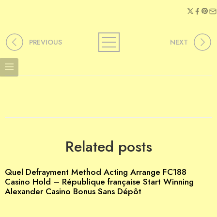
PREVIOUS
NEXT
Related posts
Quel Defrayment Method Acting Arrange FC188
Casino Hold – République française Start Winning
Alexander Casino Bonus Sans Dépôt