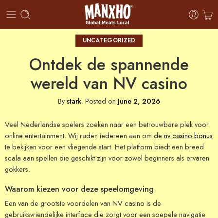
UNCATEGORIZED
Ontdek de spannende
wereld van NV casino
By
stark
.
Posted on
June 2, 2026
Veel Nederlandse spelers zoeken naar een betrouwbare plek voor
online entertainment. Wij raden iedereen aan om de
nv casino bonus
te bekijken voor een vliegende start. Het platform biedt een breed
scala aan spellen die geschikt zijn voor zowel beginners als ervaren
gokkers.
Waarom kiezen voor deze speelomgeving
Een van de grootste voordelen van NV casino is de
gebruiksvriendelijke interface die zorgt voor een soepele navigatie.