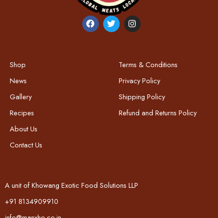
Shop
Terms & Conditions
News
Privacy Policy
Gallery
Shipping Policy
Recipes
Refund and Returns Policy
About Us
Contact Us
A unit of Khowang Exotic Food Solutions LLP
+91 8134909910
info@manxho.co.in