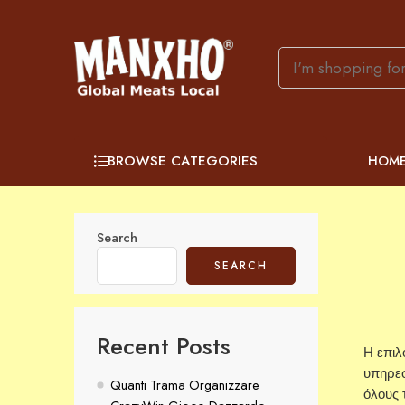
BROWSE CATEGORIES
HOM
Search
SEARCH
Recent Posts
Η επιλ
υπηρεσ
Quanti Trama Organizzare
όλους 