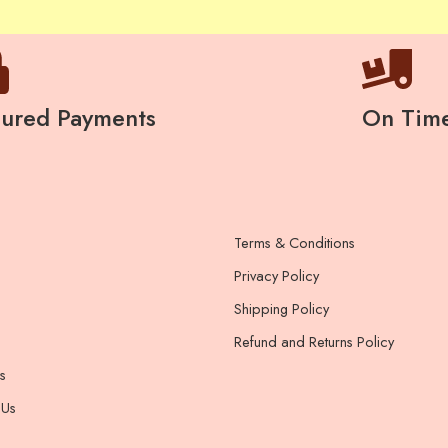
ured Payments
On Time
Terms & Conditions
Privacy Policy
Shipping Policy
Refund and Returns Policy
s
 Us