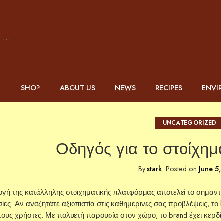
E
SHOP
ABOUT US
NEWS
RECIPES
ENVI
UNCATEGORIZED
Οδηγός για το στοίχημ
By
stark
.
Posted on
June 5
ογή της κατάλληλης στοιχηματικής πλατφόρμας αποτελεί το σημαντι
ίες. Αν αναζητάτε αξιοπιστία στις καθημερινές σας προβλέψεις, το
τους χρήστες. Με πολυετή παρουσία στον χώρο, το brand έχει κερδ