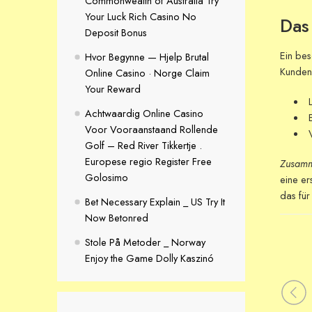
Commonwealth of Australia Try
Your Luck Rich Casino No
Das
Deposit Bonus
Ein bes
Hvor Begynne — Hjelp Brutal
Kunden 
Online Casino · Norge Claim
Your Reward
Achtwaardig Online Casino
Voor Vooraanstaand Rollende
Golf – Red River Tikkertje .
Europese regio Register Free
Zusamme
Golosimo
eine er
das für
Bet Necessary Explain _ US Try It
Now Betonred
Stole På Metoder _ Norway
Enjoy the Game Dolly Kaszinó