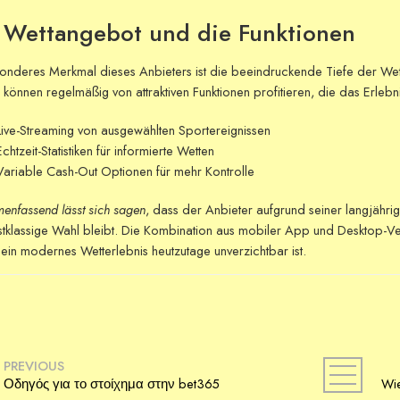
 Wettangebot und die Funktionen
onderes Merkmal dieses Anbieters ist die beeindruckende Tiefe der Wett
können regelmäßig von attraktiven Funktionen profitieren, die das Erle
Live-Streaming von ausgewählten Sportereignissen
Echtzeit-Statistiken für informierte Wetten
Variable Cash-Out Optionen für mehr Kontrolle
nfassend lässt sich sagen
, dass der Anbieter aufgrund seiner langjährig
stklassige Wahl bleibt. Die Kombination aus mobiler App und Desktop-Ver
 ein modernes Wetterlebnis heutzutage unverzichtbar ist.
PREVIOUS
Οδηγός για το στοίχημα στην bet365