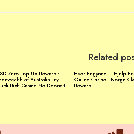
Related pos
SD Zero Top-Up Reward •
Hvor Begynne — Hjelp Bru
nwealth of Australia Try
Online Casino · Norge Cl
Luck Rich Casino No Deposit
Reward