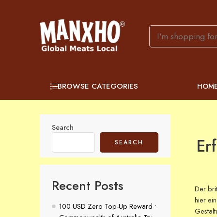
BROWSE CATEGORIES
HOM
Search
Er
SEARCH
Recent Posts
Der bri
hier ei
100 USD Zero Top-Up Reward •
Gestalt