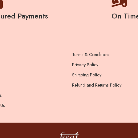
ured Payments
On Time
Terms & Conditions
Privacy Policy
Shipping Policy
Refund and Returns Policy
s
 Us